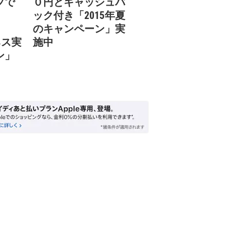
フで
０円とキャッシュバ
ック付き「2015年夏
のキャンペーン」実
ネス実
施中
ン」