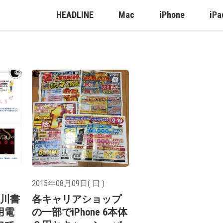
HEADLINE
Mac
iPhone
iPa
2015年08月09日( 日 )
角川書
各キャリアショップ
用電
の一部でiPhone 6本体