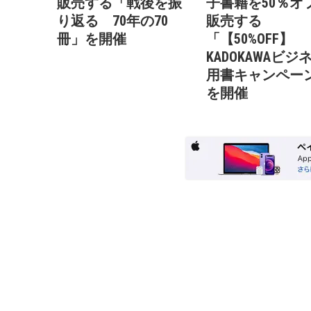
販売する「戦後を振
子書籍を50％オ
り返る 70年の70
販売する
冊」を開催
「【50%OFF】
KADOKAWAビジ
用書キャンペー
を開催