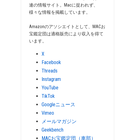
連の情報サイト。Macに捉われず、
様々な情報を掲載しています。
Amazonのアソシエイトとして、MACお
宝鑑定団は適格販売により収入を得て
います。
X
Facebook
Threads
Instagram
YouTube
TikTok
Googleニュース
Vimeo
メールマガジン
Geekbench
MACお宝鑑定団（車部）