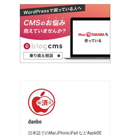
danbo
日本語でのMac,iPhone,iPad などApple関