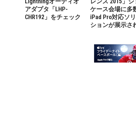
Lightningオーディオ
レンス 2015」
アダプタ「LHP-
ケース会場に多
CHR192」をチェック
iPad Pro対応ソ
ションが展示さ