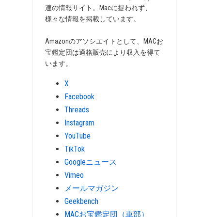
連の情報サイト。Macに捉われず、
様々な情報を掲載しています。
Amazonのアソシエイトとして、MACお
宝鑑定団は適格販売により収入を得て
います。
X
Facebook
Threads
Instagram
YouTube
TikTok
Googleニュース
Vimeo
メールマガジン
Geekbench
MACお宝鑑定団（車部）