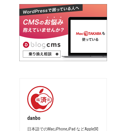
danbo
日本語でのMac,iPhone,iPad などApple関