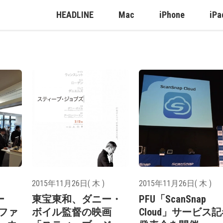
HEADLINE
Mac
iPhone
iPa
2015年11月26日( 木 )
2015年11月26日( 木 )
ー
東宝東和、ダニー・
PFU「ScanSnap
ンファ
ボイル監督の映画
Cloud」サービス