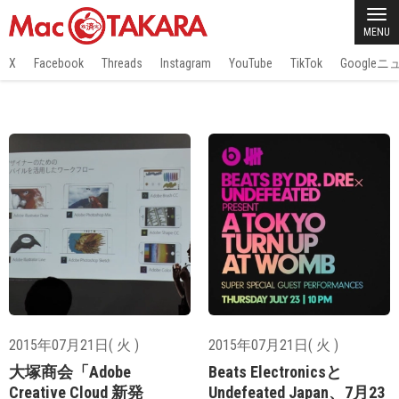
MENU
X
Facebook
Threads
Instagram
YouTube
TikTok
Google
2015年07月21日( 火 )
2015年07月21日( 火 )
大塚商会「Adobe
Beats Electronicsと
Creative Cloud 新発
Undefeated Japan、7月23