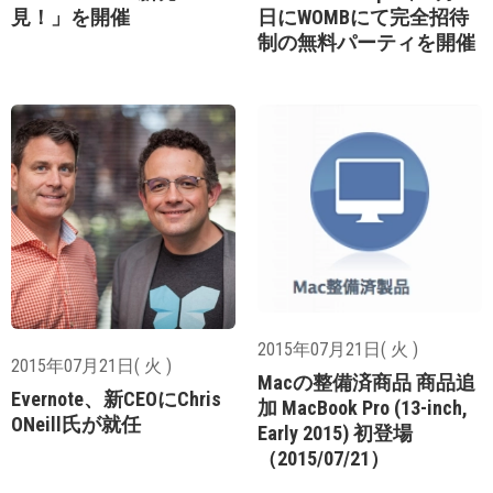
見！」を開催
日にWOMBにて完全招待
制の無料パーティを開催
2015年07月21日( 火 )
2015年07月21日( 火 )
Macの整備済商品 商品追
Evernote、新CEOにChris
加 MacBook Pro (13-inch,
ONeill氏が就任
Early 2015) 初登場
（2015/07/21）