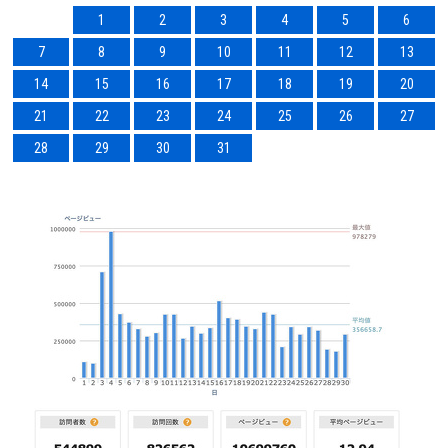
1
2
3
4
5
6
7
8
9
10
11
12
13
14
15
16
17
18
19
20
21
22
23
24
25
26
27
28
29
30
31