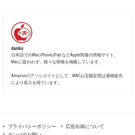
danbo
日本語でのMac,iPhone,iPad などApple関連の情報サイト。
Macに捉われず、様々な情報を掲載しています。
Amazonのアソシエイトとして、MACお宝鑑定団は適格販売
により収入を得ています。
プライバシーポリシー
広告出稿について
カンパのお願い