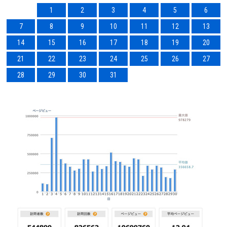
1
2
3
4
5
6
7
8
9
10
11
12
13
14
15
16
17
18
19
20
21
22
23
24
25
26
27
28
29
30
31