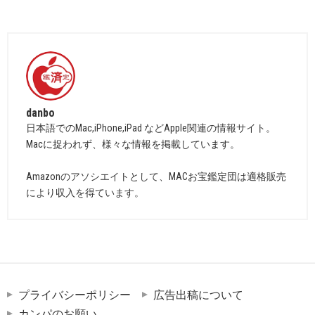
danbo
日本語でのMac,iPhone,iPad などApple関連の情報サイト。
Macに捉われず、様々な情報を掲載しています。
Amazonのアソシエイトとして、MACお宝鑑定団は適格販売
により収入を得ています。
プライバシーポリシー
広告出稿について
カンパのお願い