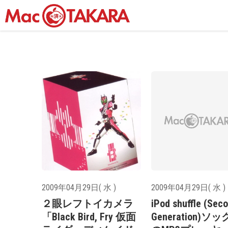
2009年04月29日( 水 )
2009年04月29日( 水 )
２眼レフトイカメラ
iPod shuffle (Sec
「Black Bird, Fry 仮面
Generation)ソ