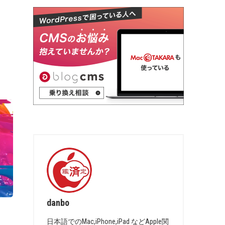
danbo
日本語でのMac,iPhone,iPad などApple関