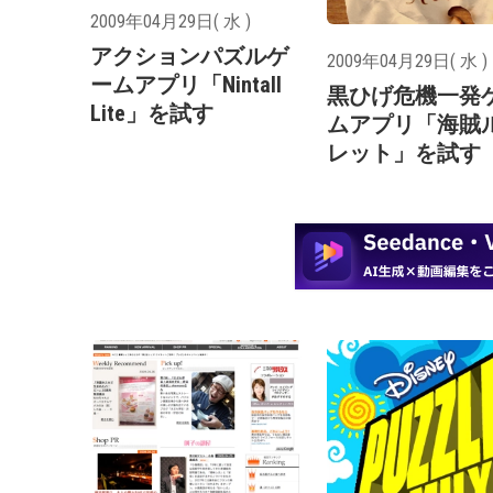
2009年04月29日( 水 )
アクションパズルゲ
2009年04月29日( 水 )
ームアプリ「Nintall
黒ひげ危機一発
Lite」を試す
ムアプリ「海賊
レット」を試す