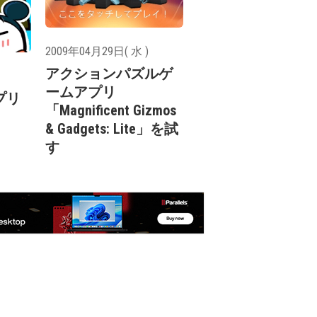
2009年04月29日( 水 )
アクションパズルゲ
ームアプリ
プリ
「Magnificent Gizmos
& Gadgets: Lite」を試
す