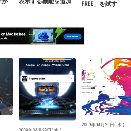
ーが
表示する機能を追加
FREE」を試す
2009年04月29日( 水 )
2009年04月29日( 水 )