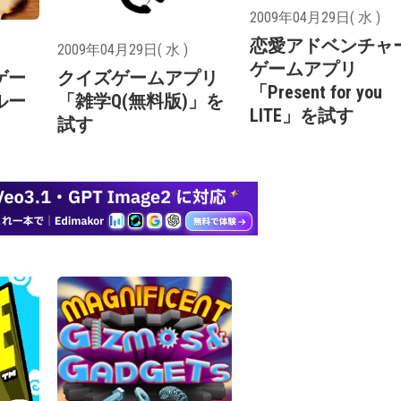
2009年04月29日( 水 )
恋愛アドベンチャ
2009年04月29日( 水 )
ゲームアプリ
ゲー
クイズゲームアプリ
「Present for you
ルー
「雑学Q(無料版)」を
LITE」を試す
試す