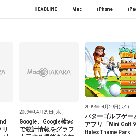
HEADLINE
Mac
iPhone
iPa
2009年04月29日( 水 )
2009年04月29日( 水 )
パターゴルフゲー
ond
Google、Google検索
アプリ「Mini Golf 9
ックリ
で統計情報をグラフ
Holes Theme Park