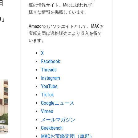
日
連の情報サイト。Macに捉われず、
様々な情報を掲載しています。
09」
Amazonのアソシエイトとして、MACお
宝鑑定団は適格販売により収入を得て
います。
X
Facebook
Threads
Instagram
YouTube
TikTok
Googleニュース
Vimeo
メールマガジン
Geekbench
MACお宝鑑定団（車部）