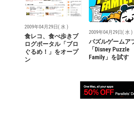
2009年04月29日( 水 )
2009年04月29日( 水 )
食レコ、食べ歩きブ
パズルゲームア
ログポータル「ブロ
「Disney Puzzle
ぐるめ！」をオープ
Family」を試す
ン