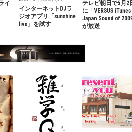
ieライ
テレビ朝日で5月2
インターネットDJラ
に「VERSUS iTunes
ジオアプリ「sunshine
Japan Sound of 20
live」を試す
が放送