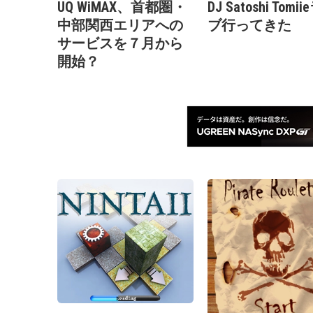
UQ WiMAX、首都圏・
DJ Satoshi Tomi
中部関西エリアへの
ブ行ってきた
サービスを７月から
開始？