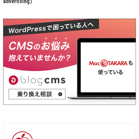
advertising）