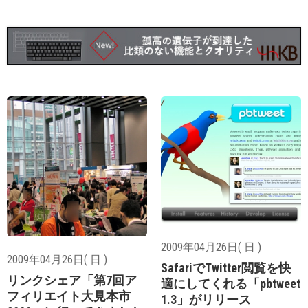
2009年04月26日( 日 )
2009年04月26日( 日 )
SafariでTwitter閲覧を快
リンクシェア「第7回ア
適にしてくれる「pbtweet
フィリエイト大見本市
1.3」がリリース