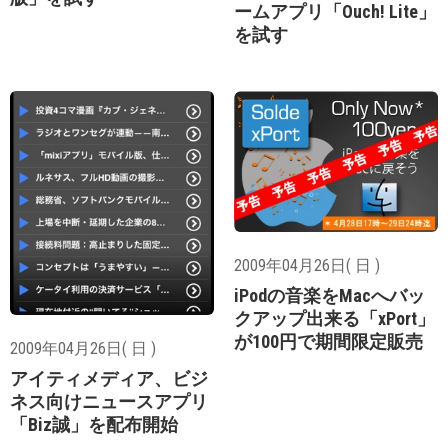
ームアプリ「Ouch! Lite」
を試す
2009年04月26日( 日 )
iPodの音楽をMacへバッ
クアップ出来る「xPort」
が100円で期間限定販売
2009年04月26日( 日 )
アイティメディア、ビジ
ネス向けニュースアプリ
「Biz誠」を配布開始