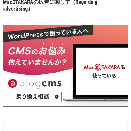
MacOTAKARAの広告に関して（Regarding
advertising）