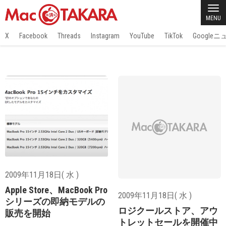
MENU
X
Facebook
Threads
Instagram
YouTube
TikTok
Google
2009年11月18日( 水 )
Apple Store、MacBook Pro
2009年11月18日( 水 )
シリーズの即納モデルの
ロジクールストア、アウ
販売を開始
トレットセールを開催中