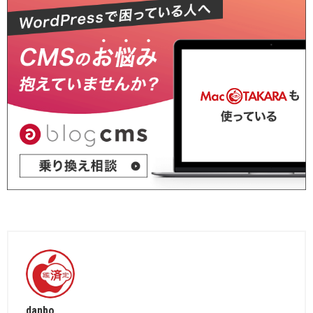
danbo