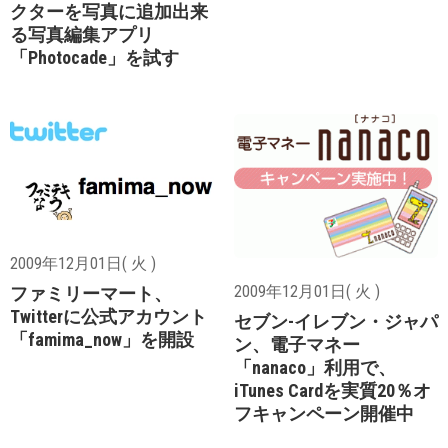
クターを写真に追加出来
る写真編集アプリ
「Photocade」を試す
2009年12月01日( 火 )
2009年12月01日( 火 )
ファミリーマート、
Twitterに公式アカウント
セブン-イレブン・ジャパ
「famima_now」を開設
ン、電子マネー
「nanaco」利用で、
iTunes Cardを実質20％オ
フキャンペーン開催中