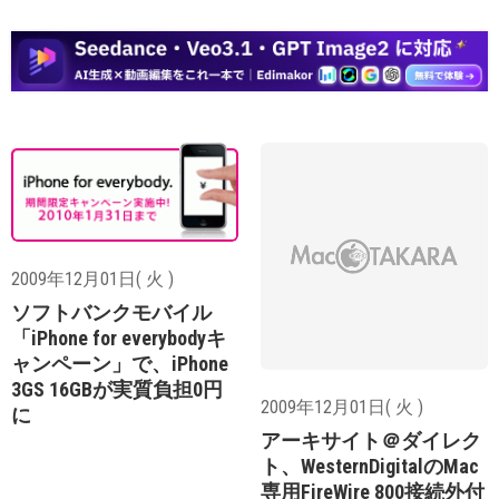
2009年12月01日( 火 )
ソフトバンクモバイル
「iPhone for everybodyキ
ャンペーン」で、iPhone
3GS 16GBが実質負担0円
2009年12月01日( 火 )
に
アーキサイト＠ダイレク
ト、WesternDigitalのMac
専用FireWire 800接続外付