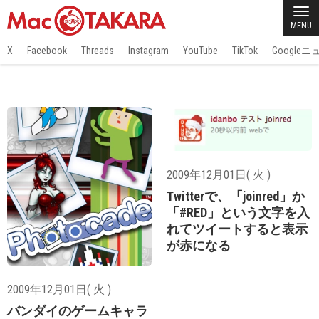
MENU
X
Facebook
Threads
Instagram
YouTube
TikTok
Google
2009年12月01日( 火 )
Twitterで、「joinred」か
「#RED」という文字を入
れてツイートすると表示
が赤になる
2009年12月01日( 火 )
バンダイのゲームキャラ