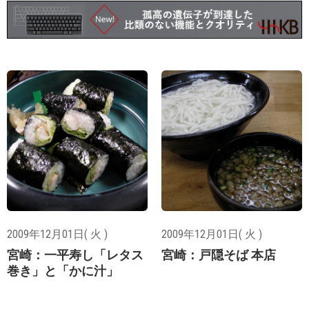
2009年12月01日( 火 )
2009年12月01日( 火 )
宮崎：一平寿し「レタス
宮崎：戸隠そば 本店
巻き」と「かに汁」