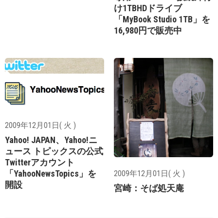
け1TBHDドライブ
「MyBook Studio 1TB」を
16,980円で販売中
2009年12月01日( 火 )
Yahoo! JAPAN、Yahoo!ニ
ュース トピックスの公式
Twitterアカウント
「YahooNewsTopics」を
2009年12月01日( 火 )
開設
宮崎：そば処天庵