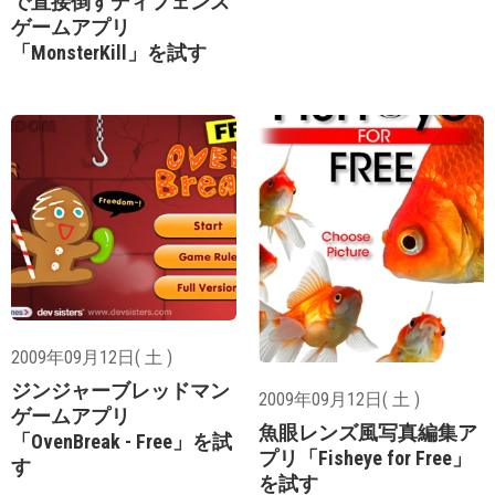
で直接倒すディフェンス
ゲームアプリ
「MonsterKill」を試す
2009年09月12日( 土 )
ジンジャーブレッドマン
2009年09月12日( 土 )
ゲームアプリ
魚眼レンズ風写真編集ア
「OvenBreak - Free」を試
プリ「Fisheye for Free」
す
を試す