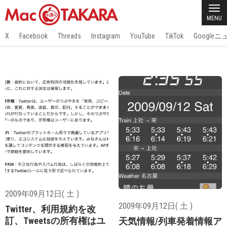
MENU
X
Facebook
Threads
Instagram
YouTube
TikTok
Google
2009年09月12日( 土 )
2009年09月12日( 土 )
Twitter、利用規約を改
訂、Tweetsの所有権はユ
天気情報/列車発着情報ア