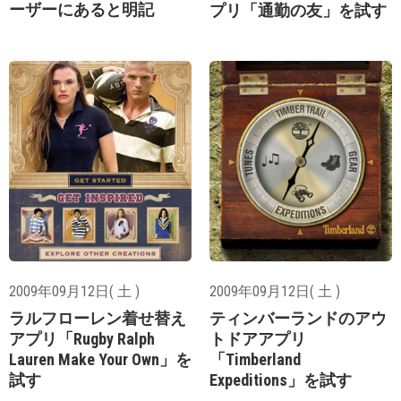
ーザーにあると明記
プリ「通勤の友」を試す
2009年09月12日( 土 )
2009年09月12日( 土 )
ラルフローレン着せ替え
ティンバーランドのアウ
アプリ「Rugby Ralph
トドアアプリ
Lauren Make Your Own」を
「Timberland
試す
Expeditions」を試す