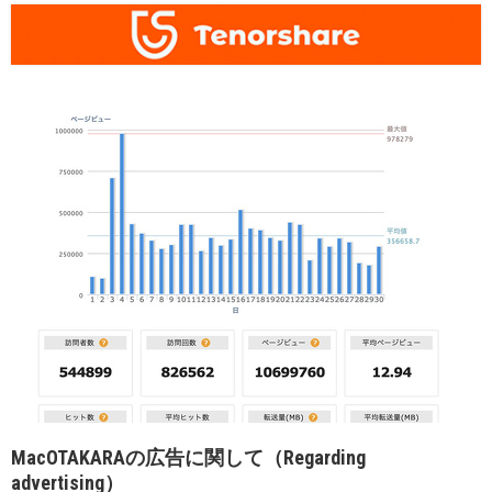
MacOTAKARAの広告に関して（Regarding
advertising）