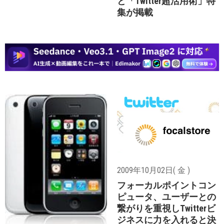
と「Twitter超活用術」特
集が掲載
2009年10月02日( 金 )
フォーカルポイントコン
ピュータ、ユーザーとの
繋がりを重視しTwitterビ
ジネスに力を入れると決