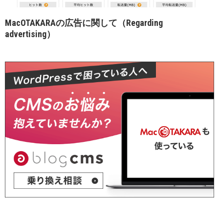
MacOTAKARAの広告に関して（Regarding
advertising）