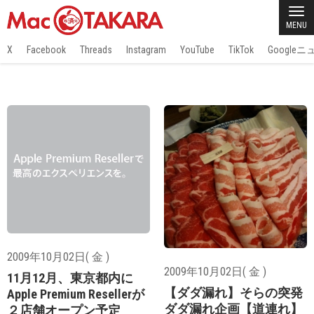
MENU
X
Facebook
Threads
Instagram
YouTube
TikTok
Google
2009年10月02日( 金 )
2009年10月02日( 金 )
11月12月、東京都内に
【ダダ漏れ】そらの突発
Apple Premium Resellerが
ダダ漏れ企画【道連れ】
２店舗オープン予定