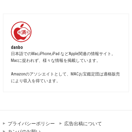
danbo
日本語でのMac,iPhone,iPad などApple関連の情報サイト。
Macに捉われず、様々な情報を掲載しています。
Amazonのアソシエイトとして、MACお宝鑑定団は適格販売
により収入を得ています。
プライバシーポリシー
広告出稿について
カンパのお願い