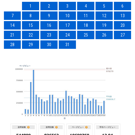
1
2
3
4
5
6
7
8
9
10
11
12
13
14
15
16
17
18
19
20
21
22
23
24
25
26
27
28
29
30
31