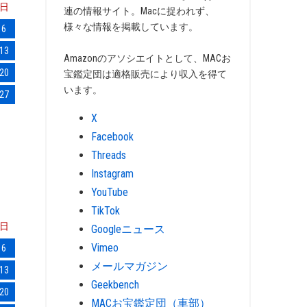
日
連の情報サイト。Macに捉われず、
様々な情報を掲載しています。
6
13
Amazonのアソシエイトとして、MACお
20
宝鑑定団は適格販売により収入を得て
います。
27
X
Facebook
Threads
Instagram
YouTube
TikTok
日
Googleニュース
Vimeo
6
メールマガジン
13
Geekbench
20
MACお宝鑑定団（車部）