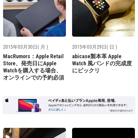
2015年03月30日( 月 )
2015年03月29日( 日 )
MacRumors：Apple Retail
abicase製本革 Apple
Store、発売日にApple
Watch 風バンドの完成度
Watchを購入する場合、
にビックリ
オンラインでの予約必須