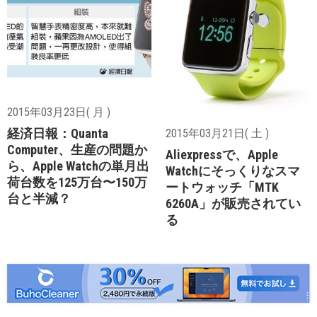
2015年03月23日( 月 )
経済日報：Quanta
2015年03月21日( 土 )
Computer、生産の問題か
Aliexpressで、Apple
ら、Apple Watchの単月出
Watchにそっくりなスマ
荷台数を125万台〜150万
ートウォッチ「MTK
台と半減？
6260A」が販売されてい
る