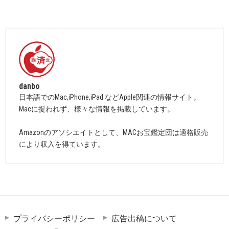
danbo
日本語でのMac,iPhone,iPad などApple関連の情報サイト。
Macに捉われず、様々な情報を掲載しています。
Amazonのアソシエイトとして、MACお宝鑑定団は適格販売
により収入を得ています。
プライバシーポリシー
広告出稿について