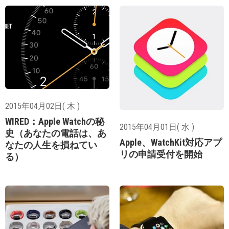
2015年04月02日( 木 )
WIRED：Apple Watchの秘
2015年04月01日( 水 )
史（あなたの電話は、あ
Apple、WatchKit対応アプ
なたの人生を損ねてい
リの申請受付を開始
る）