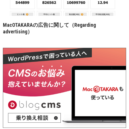
MacOTAKARAの広告に関して（Regarding
advertising）