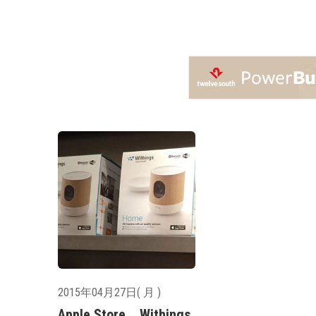
2015年04月27日( 月 )
Apple Store、Withings