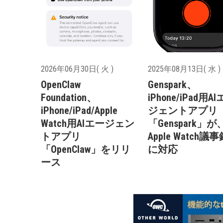
2026年06月30日( 火 )
2025年08月13日( 水 )
OpenClaw
Genspark、
Foundation、
iPhone/iPad用A
iPhone/iPad/Apple
ジェントアプリ
Watch用AIエージェン
「Genspark」が
トアプリ
Apple Watch議
「OpenClaw」をリリ
に対応
ース