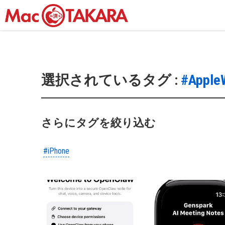
選択されているタグ :
#Apple
さらにタグを絞り込む
#iPhone