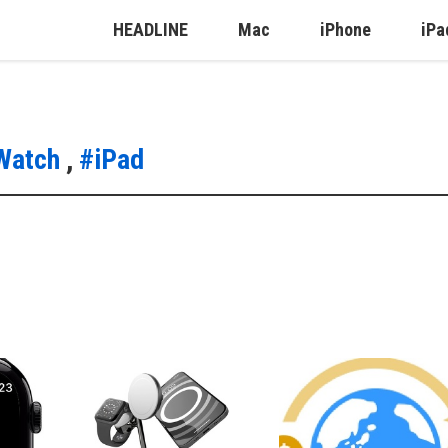
HEADLINE
Mac
iPhone
iPa
Watch
,
#iPad