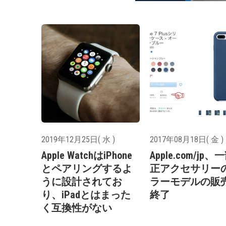
2019年12月25日( 水 )
2017年08月18日( 金 )
Apple WatchはiPhone
Apple.com/jp
とペアリングするよ
正アクセサリー
うに設計されてお
ラーモデルの販
り、iPadとはまった
終了
く互換性がない