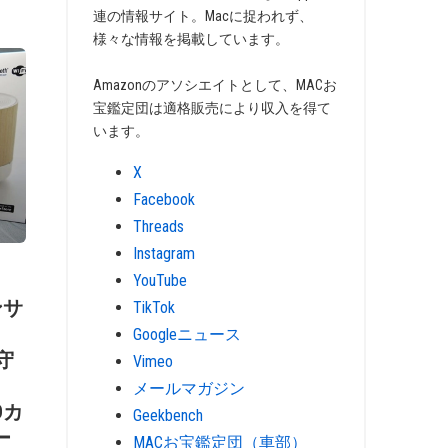
連の情報サイト。Macに捉われず、
様々な情報を掲載しています。
Amazonのアソシエイトとして、MACお
宝鑑定団は適格販売により収入を得て
います。
X
Facebook
Threads
Instagram
YouTube
ンサ
TikTok
Googleニュース
見守
Vimeo
メールマガジン
HDカ
Geekbench
ー
MACお宝鑑定団（車部）