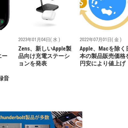
2023年01月04日( 水 )
2022年07月01日( 金 )
Zens、新しいApple製
Apple、Macを除く
Iエー
品向け充電ステーシ
本の製品販売価格
ョンを発表
円安により値上げ
、
事録音