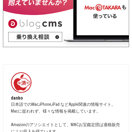
danbo
日本語でのMac,iPhone,iPad などApple関連の情報サイト。
Macに捉われず、様々な情報を掲載しています。
Amazonのアソシエイトとして、MACお宝鑑定団は適格販売
により収入を得ています。