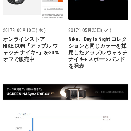
2017年08月10日( 木 )
2017年05月23日( 火 )
オンラインストア
Nike、Day to Night コレク
NIKE.COM「アップル ウ
ションと同じカラーを採
ォッチ ナイキ+」を30％
用したアップル ウォッチ
オフで販売中
ナイキ+ スポーツバンド
を発表