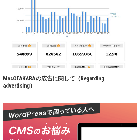
MacOTAKARAの広告に関して（Regarding
advertising）