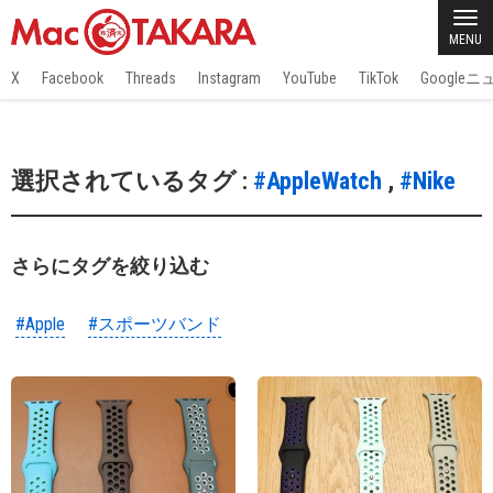
MENU
X
Facebook
Threads
Instagram
YouTube
TikTok
Google
選択されているタグ :
#AppleWatch
,
#Nike
さらにタグを絞り込む
#Apple
#スポーツバンド