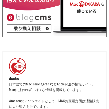
danbo
日本語でのMac,iPhone,iPad などApple関連の情報サイト。
Macに捉われず、様々な情報を掲載しています。
Amazonのアソシエイトとして、MACお宝鑑定団は適格販売
により収入を得ています。