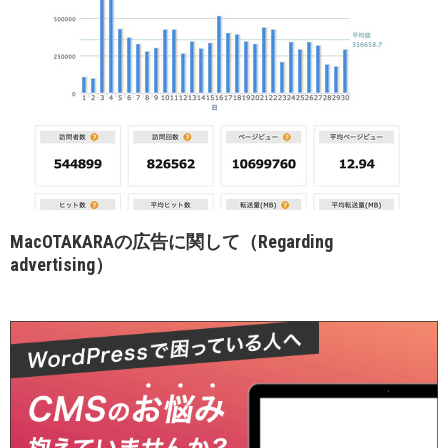
MacOTAKARAの広告に関して（Regarding
advertising）