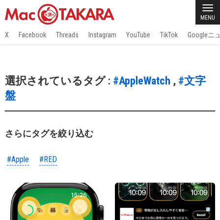
MENU
X
Facebook
Threads
Instagram
YouTube
TikTok
Google
選択されているタグ :
#AppleWatch
,
#文字
盤
さらにタグを絞り込む
#Apple
#RED