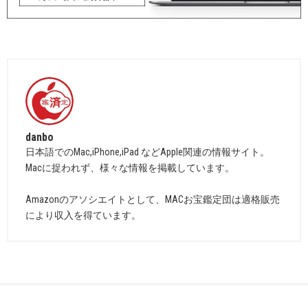
danbo
日本語でのMac,iPhone,iPad などApple関連の情報サイト。
Macに捉われず、様々な情報を掲載しています。
Amazonのアソシエイトとして、MACお宝鑑定団は適格販売
により収入を得ています。