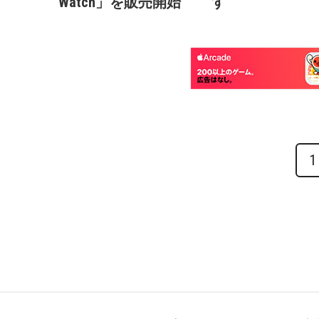
Watch」を販売開始
す
1