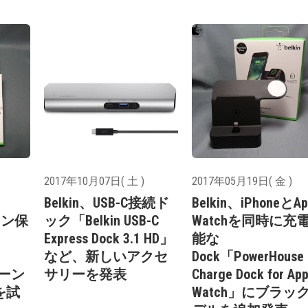
2017年10月07日( 土 )
2017年05月19日( 金 )
Belkin、USB-C接続ド
Belkin、iPhoneとAp
ーン保
ック「Belkin USB-C
Watchを同時に充
Express Dock 3.1 HD」
能な
など、新しいアクセ
Dock「PowerHouse
リーン
サリーを発表
Charge Dock for App
を試
Watch」にブラッ