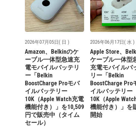
2026年07月05日( 日 )
2026年06月17日( 水 )
Amazon、Belkinのケ
Apple Store、Bel
ーブル一体型急速充
ケーブル一体型
電モバイルバッテリ
充電モバイルバ
ー「Belkin
リー「Belkin
BoostCharge Proモバ
BoostCharge Pr
イルバッテリー
イルバッテリー
10K（Apple Watch充電
10K（Apple Wat
機能付き）」を10,509
機能付き）」を
円で販売中（タイム
開始
セール）