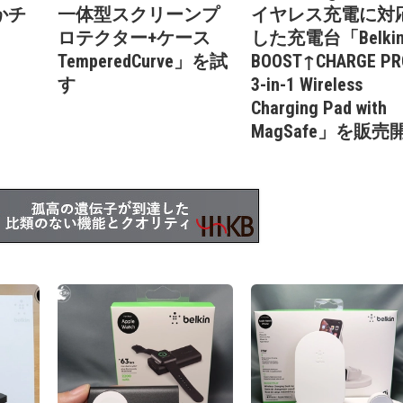
かチ
一体型スクリーンプ
イヤレス充電に対
ロテクター+ケース
した充電台「Belki
TemperedCurve」を試
BOOST↑CHARGE PR
す
3-in-1 Wireless
Charging Pad with
MagSafe」を販売