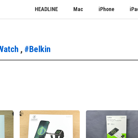
HEADLINE
Mac
iPhone
iPa
Watch
,
#Belkin