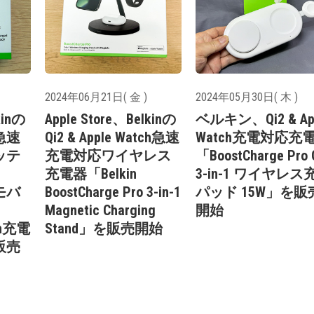
2024年06月21日( 金 )
2024年05月30日( 木 )
kinの
Apple Store、Belkinの
ベルキン、Qi2 & Ap
急速
Qi2 & Apple Watch急速
Watch充電対応充
ッテ
充電対応ワイヤレス
「BoostCharge Pro 
充電器「Belkin
3-in-1 ワイヤレス
oモバ
BoostCharge Pro 3-in-1
パッド 15W」を販
Magnetic Charging
開始
ch充電
Stand」を販売開始
販売