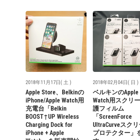
2018年11月17日( 土 )
2018年02月04日( 日 )
Apple Store、Belkinの
ベルキンのApple
iPhone/Apple Watch用
Watch用スクリ
充電台「Belkin
護フィルム
BOOST↑UP Wireless
「ScreenForce
Charging Dock for
UltraCurveスク
iPhone + Apple
プロテクター」