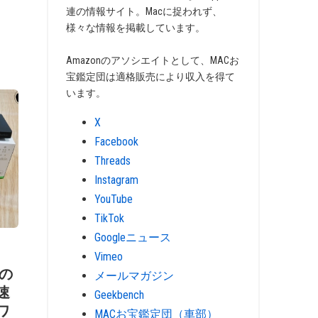
連の情報サイト。Macに捉われず、
様々な情報を掲載しています。
Amazonのアソシエイトとして、MACお
宝鑑定団は適格販売により収入を得て
います。
X
Facebook
Threads
Instagram
YouTube
TikTok
Googleニュース
Vimeo
nの
メールマガジン
高速
Geekbench
iワ
MACお宝鑑定団（車部）