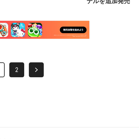
デルを追加発売
2