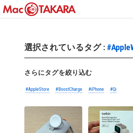
選択されているタグ :
#Apple
さらにタグを絞り込む
#AppleStore
#BoostCharge
#iPhone
#Qi