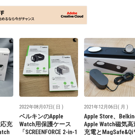
2022年08月07日( 日 )
2021年12月06日( 月 )
ベルキンのApple
Apple Store、Belki
対応充
Watch用保護ケース
Apple Watch磁気
tch
「SCREENFORCE 2-in-1
充電とMagSafe&Q