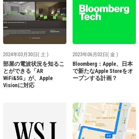
2024年03月30日( 土 )
2023年06月02日( 金 )
部屋の電波状況を知るこ
Bloomberg：Apple、日本
とができる「AR
で新たなApple Storeをオ
WiFi&5G」が、Apple
ープンする計画？
Visionに対応