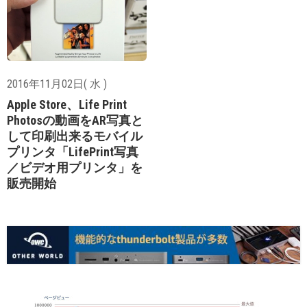
2016年11月02日( 水 )
Apple Store、Life Print
Photosの動画をAR写真と
して印刷出来るモバイル
プリンタ「LifePrint写真
／ビデオ用プリンタ」を
販売開始