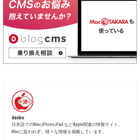
danbo
日本語でのMac,iPhone,iPad などApple関連の情報サイト。
Macに捉われず、様々な情報を掲載しています。