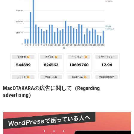
MacOTAKARAの広告に関して（Regarding
advertising）