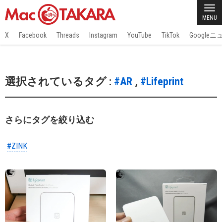
MENU
X
Facebook
Threads
Instagram
YouTube
TikTok
Google
選択されているタグ :
#AR
,
#Lifeprint
さらにタグを絞り込む
#ZINK