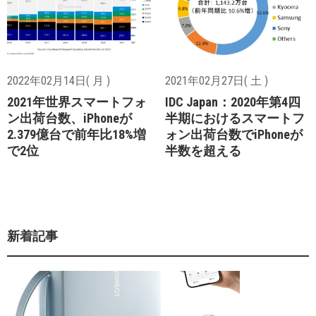
2022年02月14日( 月 )
2021年02月27日( 土 )
2021年世界スマートフォ
IDC Japan：2020年第4四
ン出荷台数、iPhoneが
半期におけるスマートフ
2.379億台で前年比18%増
ォン出荷台数でiPhoneが
で2位
半数を超える
新着記事