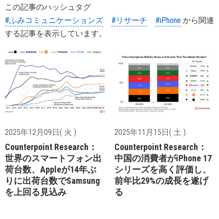
この記事のハッシュタグ
#ふみコミュニケーションズ
#リサーチ
#iPhone
から関連
する記事を表示しています。
2025年12月09日( 火 )
2025年11月15日( 土 )
Counterpoint Research：
Counterpoint Research：
世界のスマートフォン出
中国の消費者がiPhone 17
荷台数、Appleが14年ぶ
シリーズを高く評価し、
りに出荷台数でSamsung
前年比29%の成長を遂げ
を上回る見込み
る