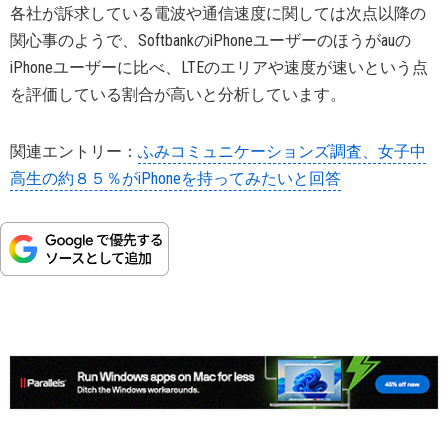
各社が訴求している電波や通信速度に関しては次点以降の
関心事のようで、SoftbankのiPhoneユーザーのほうがauの
iPhoneユーザーに比べ、LTEのエリアや速度が速いという点
を評価している割合が高いと分析しています。
関連エントリー：
ふみコミュニケーションズ調査、女子中
高生の約８５％がiPhoneを持ってみたいと回答