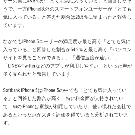
ザーの実に48.5％が「とても気に入っている」と回答したそ
うで、一方iPhone以外のスマートフォンユーザーが「とても
気に入っている」と答えた割合は26.5％に留まったと報告し
ています。
なかでもiPhone 5ユーザーの満足度が最も高く「とても気に
入っている」と回答した割合が54.2％と最も高く「パソコン
サイトを見ることができる」、「通信速度が速い」、
「LINEやTwitterなどのアプリが利用しやすい」といった声が
多く見られたと報告しています。
Softbank iPhone 5はiPhone 5の中でも「とても気に入ってい
る」と回答した割合が高く、特に料金面が支持されてい
て、auのiPhoneは家族が利用していたり、使い慣れた会社で
あるといった点が大きく評価を得ていると分析されていま
す。