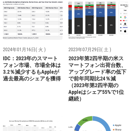
2024年01月16日( 火 )
2023年07月29日( 土 )
IDC：2023年のスマート
2023年第2四半期の米ス
フォン市場、市場全体は
マートフォン出荷台数、
3.2％減少するもAppleが
アップグレード率の低下
過去最高のシェアを獲得
で前年同期比24％減
（2023年第2四半期の
Appleはシェア55%で1位
継続）