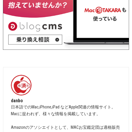
danbo
日本語でのMac,iPhone,iPad などApple関連の情報サイト。
Macに捉われず、様々な情報を掲載しています。
Amazonのアソシエイトとして、MACお宝鑑定団は適格販売