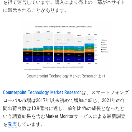
を得て運営しています。購入により売上の一部が本サイト
に還元されることがあります。
Counterpoint Technology Market Researchより
Counterpoint Technology Market Research
は、スマートフォング
ローバル市場は2017年以来初めて増加に転じ、2021年の年
間出荷台数は13.9億台に達し、前年比4%の成長となったと
いう調査結果を含むMarket Monitorサービスによる最新調査
を
発表
しています。