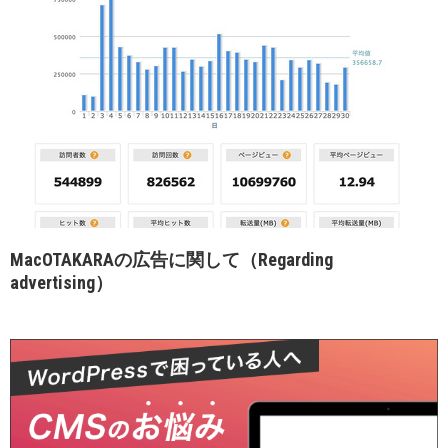
MacOTAKARAの広告に関して（Regarding
advertising）