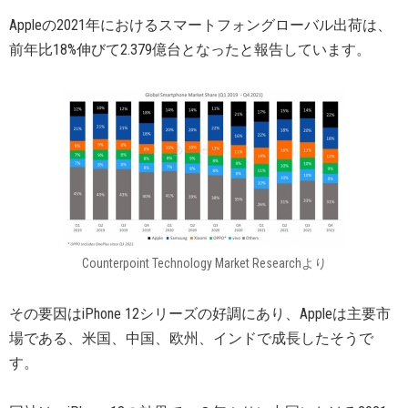
Appleの2021年におけるスマートフォングローバル出荷は、
前年比18%伸びて2.379億台となったと報告しています。
Counterpoint Technology Market Researchより
その要因はiPhone 12シリーズの好調にあり、Appleは主要市
場である、米国、中国、欧州、インドで成長したそうで
す。