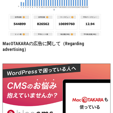
MacOTAKARAの広告に関して（Regarding
advertising）