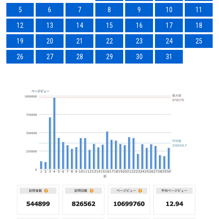
5
6
7
8
9
10
11
12
13
14
15
16
17
18
19
20
21
22
23
24
25
26
27
28
29
30
31