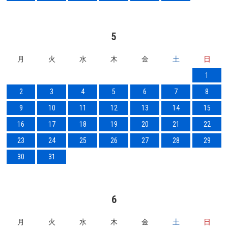
5
月
火
水
木
金
土
日
1
2
3
4
5
6
7
8
9
10
11
12
13
14
15
16
17
18
19
20
21
22
23
24
25
26
27
28
29
30
31
6
月
火
水
木
金
土
日