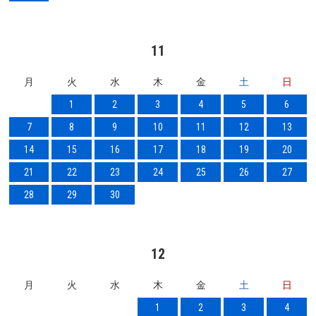
11
月
火
水
木
金
土
日
1
2
3
4
5
6
7
8
9
10
11
12
13
14
15
16
17
18
19
20
21
22
23
24
25
26
27
28
29
30
12
月
火
水
木
金
土
日
1
2
3
4