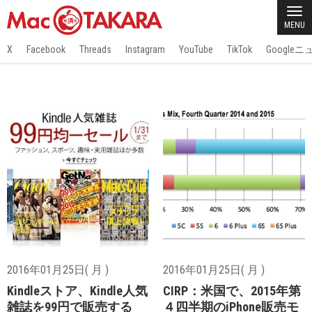
MENU
X
Facebook
Threads
Instagram
YouTube
TikTok
Google
2016年01月25日( 月 )
2016年01月25日( 月 )
Kindleストア、Kindle人気
CIRP：米国で、2015年第
雑誌を99円で販売する
４四半期のiPhone販売モ