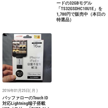
ードの32GBモデル
「TS32GSDHC10U1E」を
1,780円で販売中（本日の
特選品）
2016年01月25日( 月 )
バッファローのTouch ID
対応Lightning端子搭載