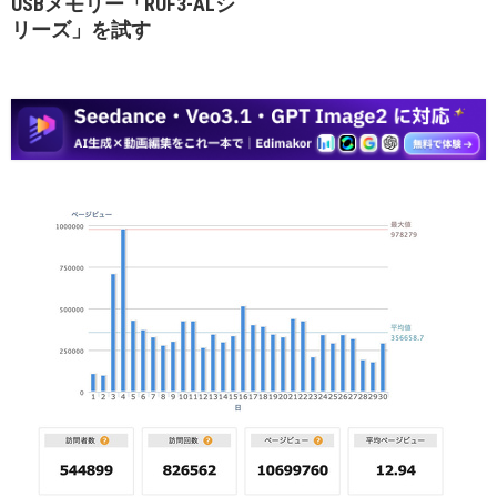
USBメモリー「RUF3-ALシ
リーズ」を試す