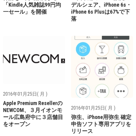
「Kindle人気雑誌99円均
デルシェア、iPhone 6s・
一セール」を開催
iPhone 6s Plusは67%で下
落
2016年01月25日( 月 )
Apple Premium Resellerの
2016年01月25日( 月 )
NEWCOM、３月イオンモ
ール広島府中に３店舗目
弥生、iPhone用弥生 確定
をオープン
申告ソフト専用アプリを
リリース