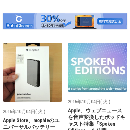
2016年10月04日( 火 )
Apple、ウェブニュース
2016年10月04日( 火 )
を音声変換したポッドキ
Apple Store、mophieのユ
ャスト特集「Spoken
ニバーサルバッテリー