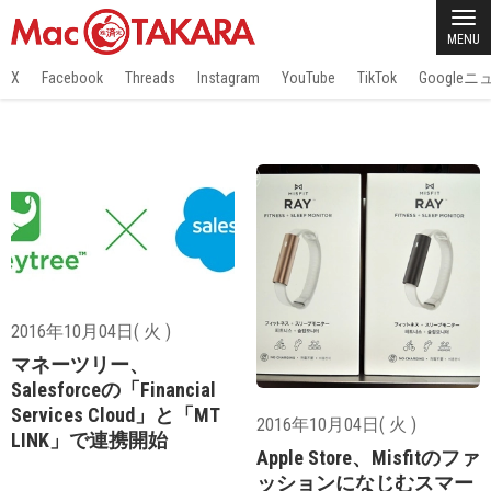
MENU
X
Facebook
Threads
Instagram
YouTube
TikTok
Google
2016年10月04日( 火 )
マネーツリー、
Salesforceの「Financial
Services Cloud」と「MT
2016年10月04日( 火 )
LINK」で連携開始
Apple Store、Misfitのファ
ッションになじむスマー