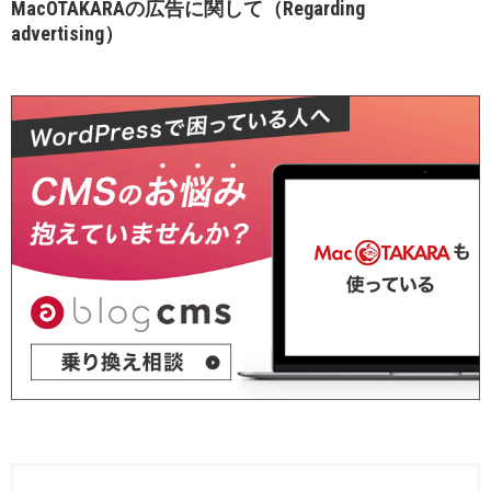
MacOTAKARAの広告に関して（Regarding
advertising）