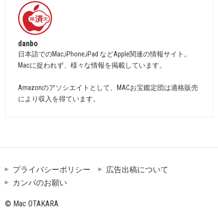
danbo
日本語でのMac,iPhone,iPad などApple関連の情報サイト。
Macに捉われず、様々な情報を掲載しています。
Amazonのアソシエイトとして、MACお宝鑑定団は適格販売
により収入を得ています。
プライバシーポリシー
広告出稿について
カンパのお願い
© Mac OTAKARA