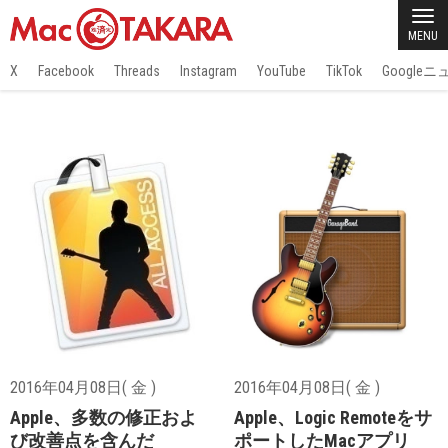
MENU
X
Facebook
Threads
Instagram
YouTube
TikTok
Google
2016年04月08日( 金 )
2016年04月08日( 金 )
Apple、多数の修正およ
Apple、Logic Remoteをサ
び改善点を含んだ
ポートしたMacアプリ