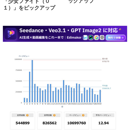
ックアップ
「少女ファイト（０
１）」をピックアップ