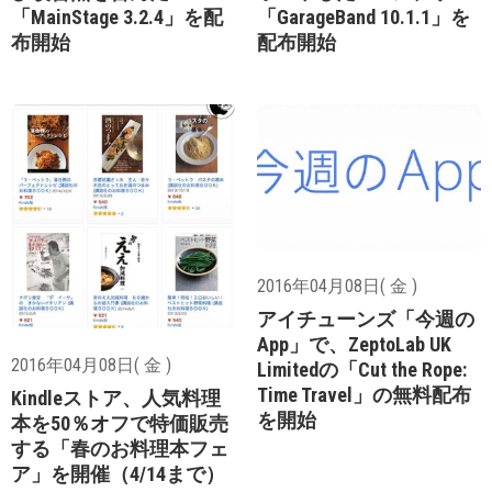
「MainStage 3.2.4」を配
「GarageBand 10.1.1」を
布開始
配布開始
2016年04月08日( 金 )
アイチューンズ「今週の
App」で、ZeptoLab UK
2016年04月08日( 金 )
Limitedの「Cut the Rope:
Time Travel」の無料配布
Kindleストア、人気料理
を開始
本を50％オフで特価販売
する「春のお料理本フェ
ア」を開催（4/14まで）