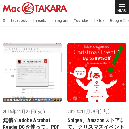
MENU
X
Facebook
Threads
Instagram
YouTube
TikTok
Google
2016年11月29日( 火 )
2016年11月29日( 火 )
無償のAdobe Acrobat
Spigen、Amazonストアに
Reader DCを使って、PDF
て、クリスマスイベント