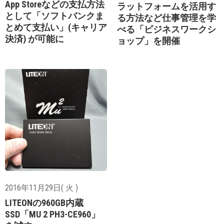
App Storeなどの支払方法
ラットフォームを活用す
として「ソフトバンクま
る方法など仕事管理を学
とめて支払い」(キャリア
べる「ビジネスワークシ
決済) が可能に
ョップ」を開催
2016年11月29日( 火 )
LITEONの960GB内蔵
SSD「MU 2 PH3-CE960」