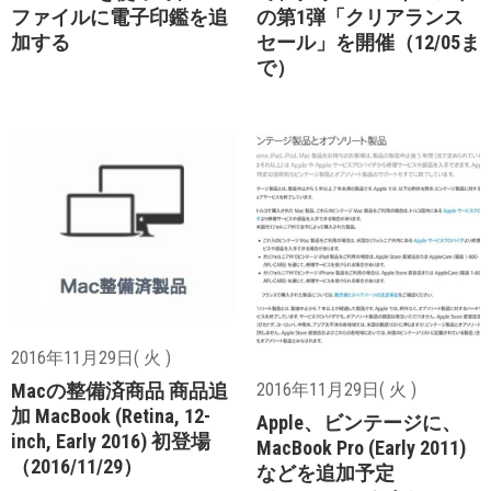
ファイルに電子印鑑を追
の第1弾「クリアランス
加する
セール」を開催（12/05ま
で）
2016年11月29日( 火 )
Macの整備済商品 商品追
2016年11月29日( 火 )
加 MacBook (Retina, 12-
Apple、ビンテージに、
inch, Early 2016) 初登場
MacBook Pro (Early 2011)
（2016/11/29）
などを追加予定