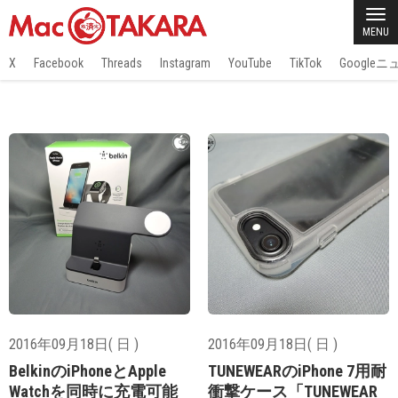
MENU
X
Facebook
Threads
Instagram
YouTube
TikTok
Google
2016年09月18日( 日 )
2016年09月18日( 日 )
BelkinのiPhoneとApple
TUNEWEARのiPhone 7用耐
Watchを同時に充電可能
衝撃ケース「TUNEWEAR