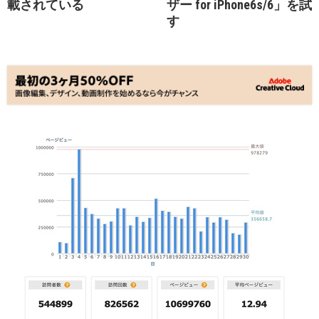
載されている
ザー for iPhone6s/6」を試
す