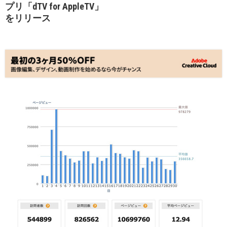
プリ「dTV for AppleTV」
をリリース