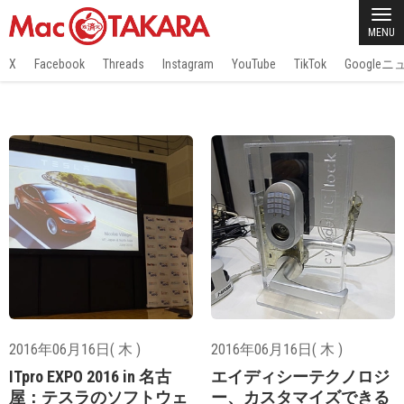
MENU
X
Facebook
Threads
Instagram
YouTube
TikTok
Google
2016年06月16日( 木 )
2016年06月16日( 木 )
ITpro EXPO 2016 in 名古
エイディシーテクノロジ
屋：テスラのソフトウェ
ー、カスタマイズできる