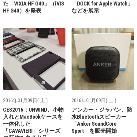
た「VIXIA HF G40」（iVIS
「DOCK for Apple Watch」
HF G40）を発表
などを展示
2016年01月09日( 土 )
2016年01月09日( 土 )
CES2016：UNWIND、小物
アンカー・ジャパン、防
入れとMacBookケースを
水Bluetoothスピーカー
一体化した
「Anker SoundCore
「CAVAVIERI」シリーズ
Sport」を販売開始