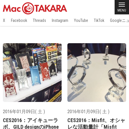
MENU
X
Facebook
Threads
Instagram
YouTube
TikTok
Google
2016年01月09日( 土 )
2016年01月09日( 土 )
CES2016：アイキューラ
CES2016：Misfit、オシャ
ボ、GILD designのiPhone
レな活動量計「Misfit