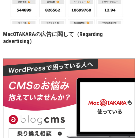
MacOTAKARAの広告に関して（Regarding
advertising）