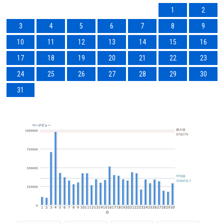
1
2
3
4
5
6
7
8
9
10
11
12
13
14
15
16
17
18
19
20
21
22
23
24
25
26
27
28
29
30
31