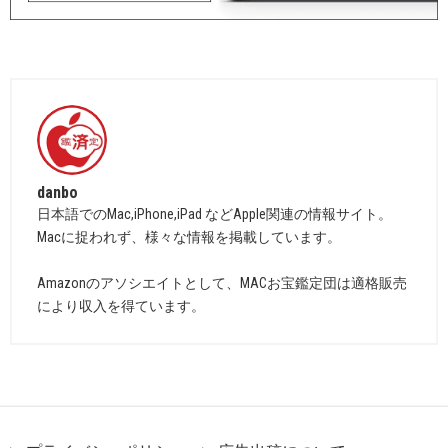
danbo
日本語でのMac,iPhone,iPad などApple関連の情報サイト。
Macに捉われず、様々な情報を掲載しています。
Amazonのアソシエイトとして、MACお宝鑑定団は適格販売
により収入を得ています。