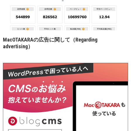
MacOTAKARAの広告に関して（Regarding
advertising）