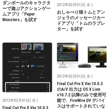
ダンボールのキャラクタ
2012年02月01日( 水 )
ーで遊ぶアクションゲー
おしゃべり猫トムとアン
ムアプリ「Paper
ジェラのメッセージカー
Monsters」を試す
ドアプリ「トムのラブレ
ター」を試す
2012年02月01日( 水 )
Final Cut Pro X Ver.10.0.3
のA/V 出力は OS X Lion
v10.7.2 以降のみで使用可
能で、FireWire DV デバイ
2012年02月01日( 水 )
スはサポートされていな
Final Cut Pro X Ver.10.0.3