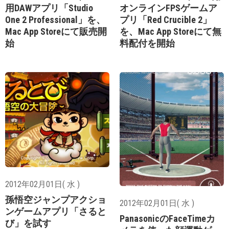
用DAWアプリ「Studio
オンラインFPSゲームア
One 2 Professional」を、
プリ「Red Crucible 2」
Mac App Storeにて販売開
を、Mac App Storeにて無
始
料配付を開始
2012年02月01日( 水 )
孫悟空ジャンプアクショ
2012年02月01日( 水 )
ンゲームアプリ「さると
PanasonicのFaceTimeカ
び」を試す