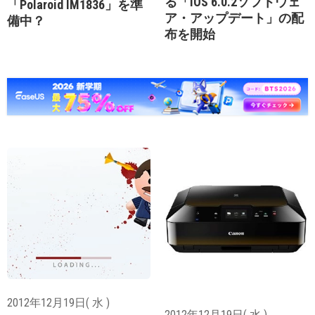
る「iOS 6.0.2ソフトウェ
「Polaroid IM1836」を準
ア・アップデート」の配
備中？
布を開始
2012年12月19日( 水 )
2012年12月19日( 水 )