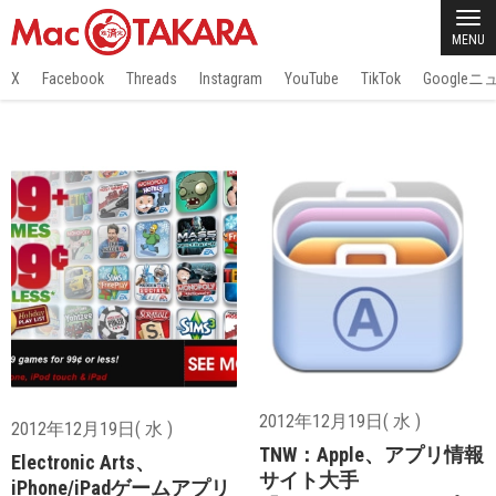
MENU
X
Facebook
Threads
Instagram
YouTube
TikTok
Google
2012年12月19日( 水 )
2012年12月19日( 水 )
TNW：Apple、アプリ情報
Electronic Arts、
サイト大手
iPhone/iPadゲームアプリ