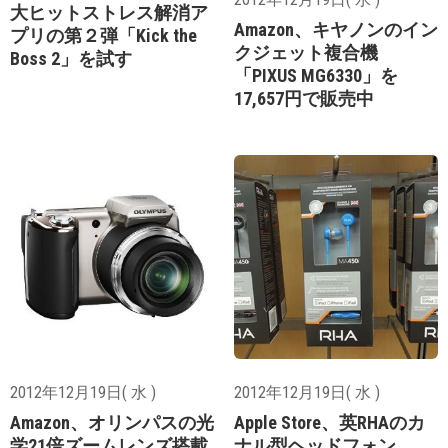
大ヒットストレス解消ア
Amazon、キヤノンのイン
プリの第２弾「Kick the
クジェット複合機
Boss 2」を試す
「PIXUS MG6330」を
17,657円で販売中
2012年12月19日( 水 )
2012年12月19日( 水 )
Amazon、オリンパスの光
Apple Store、英RHAのカ
学21倍ズームレンズ搭載
ナル型ヘッドフォン