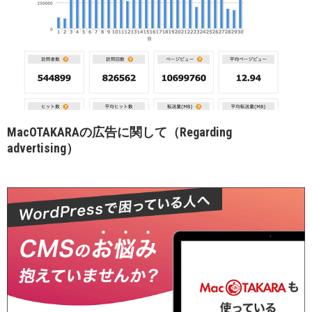
MacOTAKARAの広告に関して（Regarding
advertising）