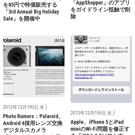
「AppShopper」のアプリ
を85円で特価販売する
をガイドライン抵触で削
「3rd Annual Big Holiday
除
Sale」を開催中
2012年12月19日( 水 )
2012年12月19日( 水 )
Photo Rumors：Polaroid、
Apple、iPhone 5とiPad
Android 4採用レンズ交換
miniのWi-Fi問題を修正す
デジタルスカメラ