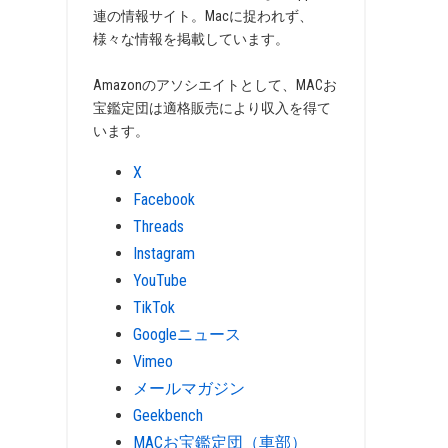
連の情報サイト。Macに捉われず、
様々な情報を掲載しています。
Amazonのアソシエイトとして、MACお
宝鑑定団は適格販売により収入を得て
います。
X
Facebook
Threads
Instagram
YouTube
TikTok
Googleニュース
Vimeo
メールマガジン
Geekbench
MACお宝鑑定団（車部）