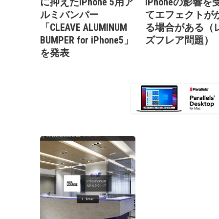
に抑えたiPhone 5用ア
iPhoneの影響を
ルミバンパー
てエフェクトが
「CLEAVE ALUMINUM
る場合がある（
BUMPER for iPhone5」
ズフレア問題）
を発表