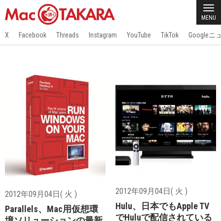
MENU
X
Facebook
Threads
Instagram
YouTube
TikTok
Google
2012年09月04日( 火 )
2012年09月04日( 火 )
Hulu、日本でもApple TV
Parallels、Mac用仮想環
でHuluで配信されている
境ソリューションの最新