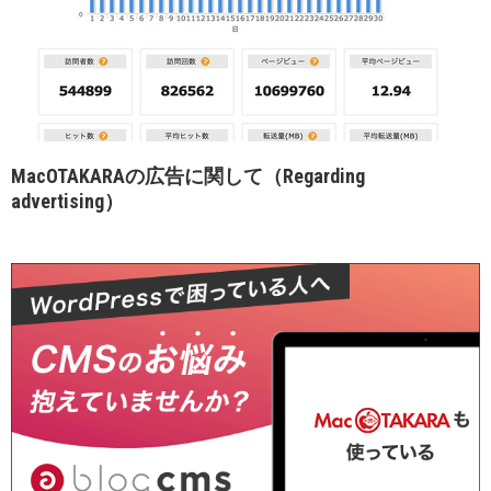
MacOTAKARAの広告に関して（Regarding
advertising）