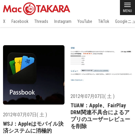
MENU
X
Facebook
Threads
Instagram
YouTube
TikTok
Google
2012年07月07日( 土 )
TUAW：Apple、FairPlay
DRM関連不具合によるア
2012年07月07日( 土 )
プリのユーザーレビュー
WSJ：Appleはモバイル決
を削除
済システムに消極的