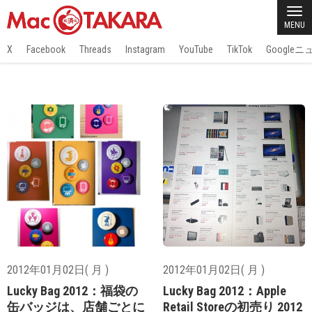
MENU
X
Facebook
Threads
Instagram
YouTube
TikTok
Google
2012年01月02日( 月 )
2012年01月02日( 月 )
Lucky Bag 2012：福袋の
Lucky Bag 2012：Apple
缶バッジは、店舗ごとに
Retail Storeの初売り 2012