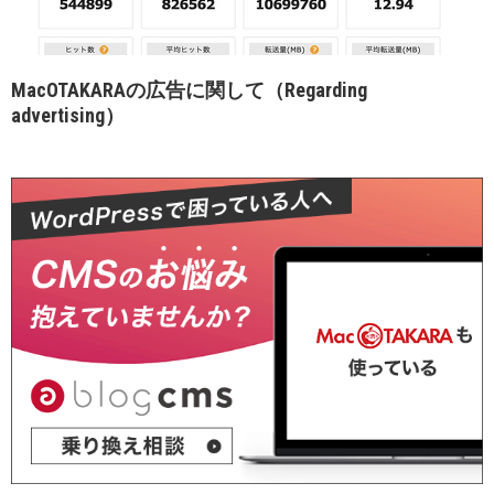
MacOTAKARAの広告に関して（Regarding
advertising）