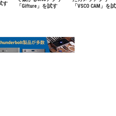
を試す
「Gifture」を試す
「VSCO CAM」を