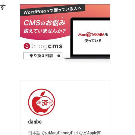
試す
danbo
日本語でのMac,iPhone,iPad などApple関