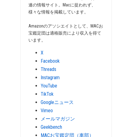
連の情報サイト。Macに捉われず、
様々な情報を掲載しています。
Amazonのアソシエイトとして、MACお
宝鑑定団は適格販売により収入を得て
います。
X
Facebook
Threads
Instagram
YouTube
TikTok
Googleニュース
Vimeo
メールマガジン
Geekbench
MACお宝鑑定団（車部）