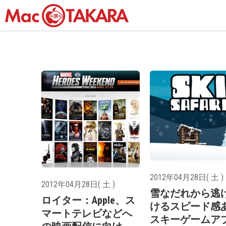
2012年04月28日( 土 )
2012年04月28日( 土 )
雪なだれから逃
ロイター：Apple、ス
けるスピード感
マートテレビなどへ
スキーゲームア