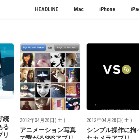
HEADLINE
Mac
iPhone
iPa
げ続
2012年04月28日( 土 )
2012年04月28日( 土 )
ある
アニメーション写真
シンプル操作に拘
プリ
で繋がるSNSアプリ
たカメラアプリ