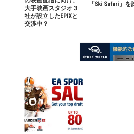
の映画配信に向け、
「Ski Safari」
大手映画スタジオ３
社が設立したEPIXと
交渉中？