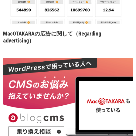
MacOTAKARAの広告に関して（Regarding
advertising）