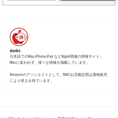
danbo
日本語でのMac,iPhone,iPad などApple関連の情報サイト。
Macに捉われず、様々な情報を掲載しています。
Amazonのアソシエイトとして、MACお宝鑑定団は適格販売
により収入を得ています。