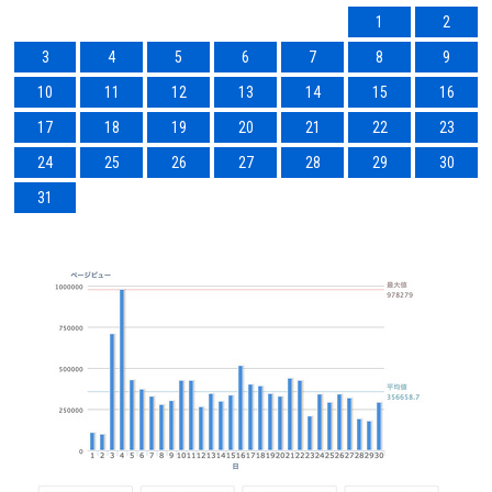
1
2
3
4
5
6
7
8
9
10
11
12
13
14
15
16
17
18
19
20
21
22
23
24
25
26
27
28
29
30
31