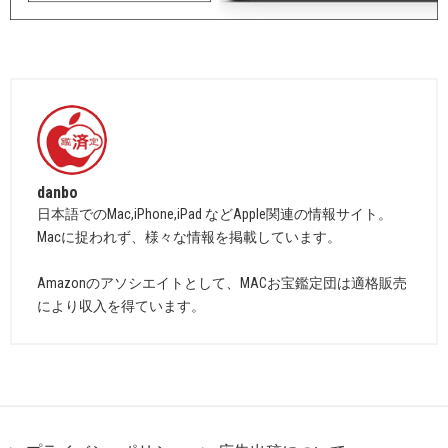
danbo
日本語でのMac,iPhone,iPad などApple関連の情報サイト。
Macに捉われず、様々な情報を掲載しています。
Amazonのアソシエイトとして、MACお宝鑑定団は適格販売
により収入を得ています。