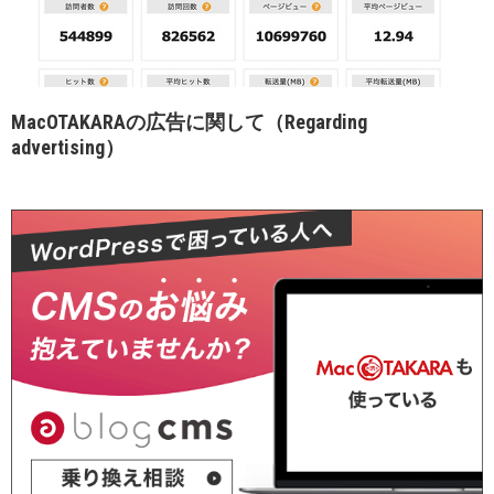
MacOTAKARAの広告に関して（Regarding
advertising）