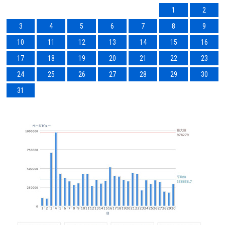
1
2
3
4
5
6
7
8
9
10
11
12
13
14
15
16
17
18
19
20
21
22
23
24
25
26
27
28
29
30
31