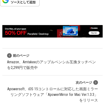
前のページ
Amazon、Amtakeeのアップルペンシル互換タッチペン
を2,299円で販売中
次のページ
Apowersoft、iOS 15コントロールに対応した画面ミラー
リングソフトウェア「ApowerMirror for Mac Ver.1.3.3」
をリリース