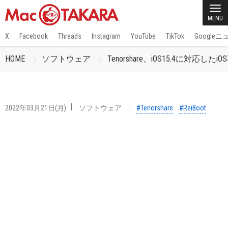
MENU
X
Facebook
Threads
Instagram
YouTube
TikTok
Google
HOME
ソフトウェア
Tenorshare、iOS15.4に対応したi
2022年03月21日(月)
ソフトウェア
#Tenorshare
#ReiBoot