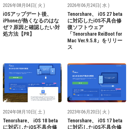
2026年08月04日( 火 )
2026年06月24日( 水 )
iOSアップデート後、
Tenorshare、 iOS 27 beta
iPhoneが熱くなるのはな
に対応したiOS不具合修
ぜ？原因と確認したい対
復ソフトウェア
処方法【PR】
「Tenorshare ReiBoot for
Mac Ver.9.5.8」をリリー
ス
2024年08月10日( 土 )
2023年06月20日( 火 )
Tenorshare、 iOS 18 beta
Tenorshare、 iOS 17 beta
に対応したiOS不具合修
に対応したiOS不具合修