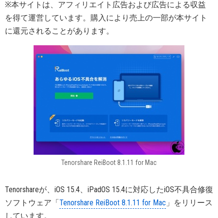
※本サイトは、アフィリエイト広告および広告による収益
を得て運営しています。購入により売上の一部が本サイト
に還元されることがあります。
Tenorshare ReiBoot 8.1.11 for Mac
Tenorshareが、iOS 15.4、iPadOS 15.4に対応したiOS不具合修復
ソフトウェア「
Tenorshare ReiBoot 8.1.11 for Mac
」をリリース
しています。