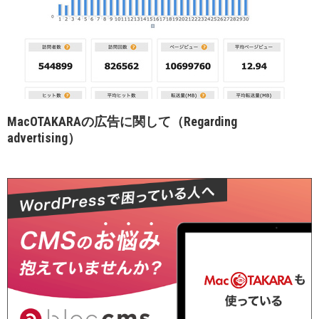
MacOTAKARAの広告に関して（Regarding
advertising）