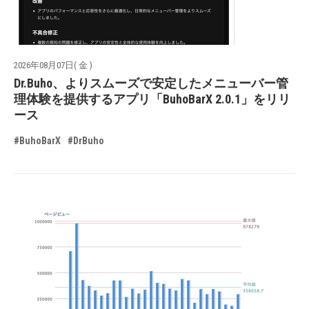
2026年08月07日( 金 )
Dr.Buho、よりスムーズで安定したメニューバー管
理体験を提供するアプリ「BuhoBarX 2.0.1」をリリ
ース
#BuhoBarX
#DrBuho