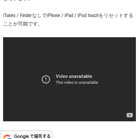
iTunes / FinderなしでiPhone / iPad / iPod touchをリセットする
ことが可能です。