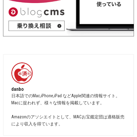
danbo
日本語でのMac,iPhone,iPad などApple関連の情報サイト。
Macに捉われず、様々な情報を掲載しています。
Amazonのアソシエイトとして、MACお宝鑑定団は適格販売
により収入を得ています。