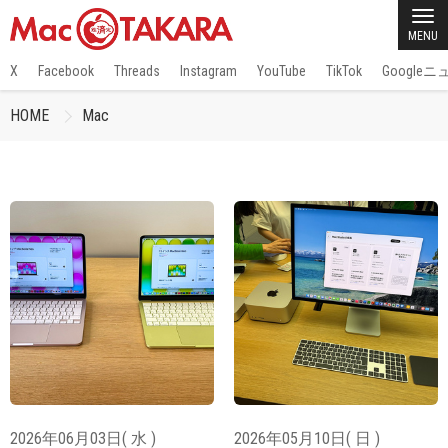
MENU
X
Facebook
Threads
Instagram
YouTube
TikTok
Google
HOME
Mac
2026年06月03日( 水 )
2026年05月10日( 日 )