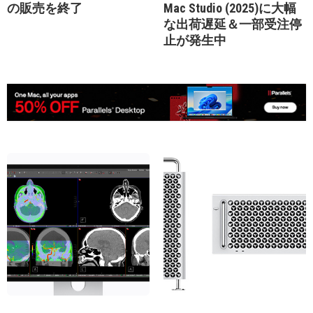
の販売を終了
Mac Studio (2025)に大幅
な出荷遅延＆一部受注停
止が発生中