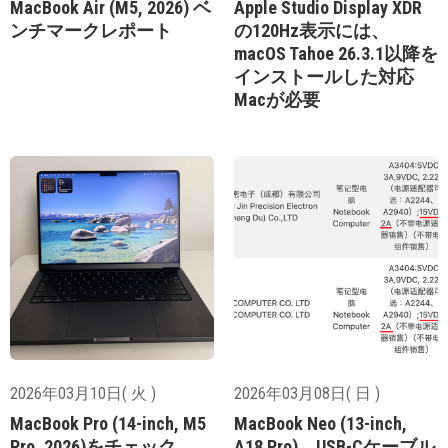
MacBook Air (M5, 2026) ベ
Apple Studio Display XDR
ンチマークレポート
の120Hz表示には、
macOS Tahoe 26.3.1以降を
インストールした対応
Macが必要
2026年03月10日( 火 )
2026年03月08日( 日 )
MacBook Pro (14-inch, M5
MacBook Neo (13-inch,
Pro, 2026)をチェック
A18 Pro)、USB-Cケーブル