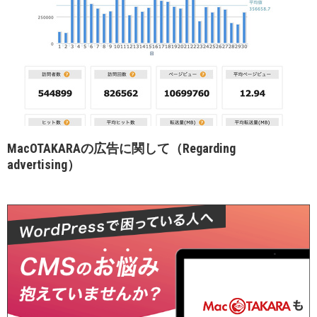
MacOTAKARAの広告に関して（Regarding
advertising）