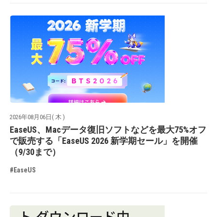
2026年08月06日( 木 )
EaseUS、Macデータ復旧ソフトなどを最大75%オフ
で販売する「EaseUS 2026 新学期セール」を開催
（9/30まで）
#EaseUS