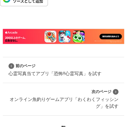
前のページ
心霊写真当てアプリ「恐怖!!心霊写真」を試す
次のページ
オンライン魚釣りゲームアプリ「わくわくフィッシン
グ」を試す