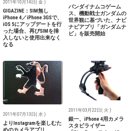
2011年10月14日( 金 )
バンダイナムコゲーム
GIGAZINE：SIM無し
ス、機動戦士ガンダムの
iPhone 4／iPhone 3GSで、
世界観に基づいた、ナビ
iOS 5にアップデートを行
ナビアプリ「ガンダムナ
った場合、再びSIMを挿
ビ」を販売開始
入しないと使用出来なく
なる
2011年03月22日( 火 )
2011年07月13日( 水 )
銀一、iPhone 4用カメラ
よりInstagramを楽しむた
スタビライザー
めのカメラアプリ