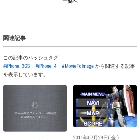
一覧へ
関連記事
この記事のハッシュタグ
#iPhone_3GS
#iPhone_4
#MovieToImage
から関連する記事
を表示しています。
2011年07月29日( 金 )