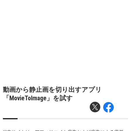
動画から静止画を切り出すアプリ
「MovieToImage」を試す