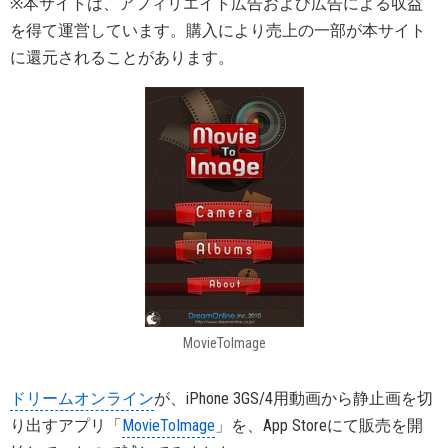
※本サイトは、アフィリエイト広告および広告による収益
を得て運営しています。購入により売上の一部が本サイト
に還元されることがあります。
MovieToImage
ドリームオンライン
が、iPhone 3GS/4用動画から静止画を切
り出すアプリ「
MovieToImage
」を、App Storeにて販売を開