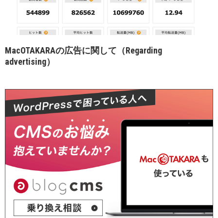
MacOTAKARAの広告に関して（Regarding
advertising）