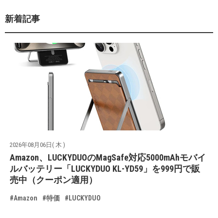
新着記事
2026年08月06日( 木 )
Amazon、LUCKYDUOのMagSafe対応5000mAhモバイ
ルバッテリー「LUCKYDUO KL-YD59」を999円で販
売中（クーポン適用）
#Amazon
#特価
#LUCKYDUO