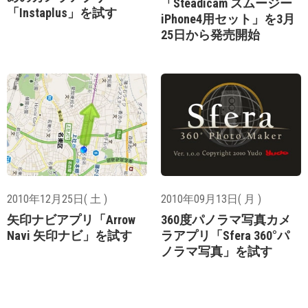
「Steadicam スムージー
「Instaplus」を試す
iPhone4用セット」を3月
25日から発売開始
2010年12月25日( 土 )
2010年09月13日( 月 )
矢印ナビアプリ「Arrow
360度パノラマ写真カメ
Navi 矢印ナビ」を試す
ラアプリ「Sfera 360°パ
ノラマ写真」を試す