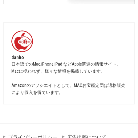
danbo
日本語でのMac,iPhone,iPad などApple関連の情報サイト。
Macに捉われず、様々な情報を掲載しています。
Amazonのアソシエイトとして、MACお宝鑑定団は適格販売
により収入を得ています。
プライバシーポリシー
広告出稿について