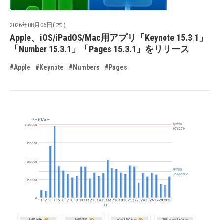
2026年08月06日( 木 )
Apple、iOS/iPadOS/Mac用アプリ「Keynote 15.3.1」
「Number 15.3.1」「Pages 15.3.1」をリリース
#Apple
#Keynote
#Numbers
#Pages