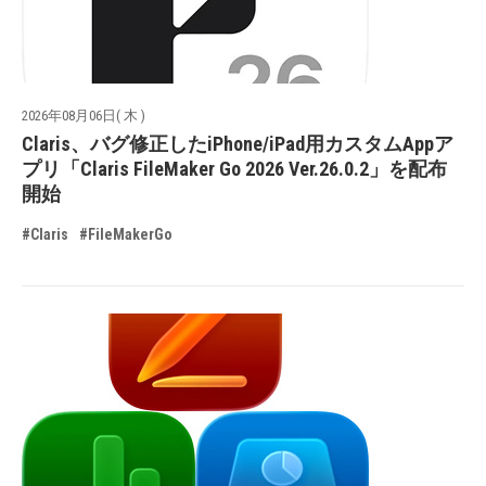
2026年08月06日( 木 )
Claris、バグ修正したiPhone/iPad用カスタムAppア
プリ「Claris FileMaker Go 2026 Ver.26.0.2」を配布
開始
#Claris
#FileMakerGo