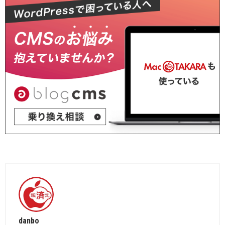
danbo