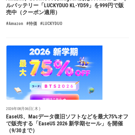
ルバッテリー「LUCKYDUO KL-YD59」を999円で販
売中（クーポン適用）
#Amazon
#特価
#LUCKYDUO
2026年08月06日( 木 )
EaseUS、Macデータ復旧ソフトなどを最大75%オフ
で販売する「EaseUS 2026 新学期セール」を開催
（9/30まで）