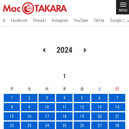
MENU
X
Facebook
Threads
Instagram
YouTube
TikTok
Google
2024
1
月
火
水
木
金
土
日
1
2
3
4
5
6
7
8
9
10
11
12
13
14
15
16
17
18
19
20
21
22
23
24
25
26
27
28