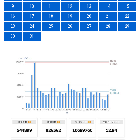
9
10
11
12
13
14
15
16
17
18
19
20
21
22
23
24
25
26
27
28
29
30
31