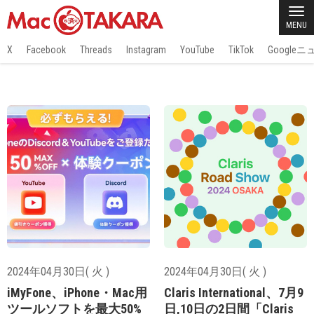
MENU
X
Facebook
Threads
Instagram
YouTube
TikTok
Google
2024年04月30日( 火 )
2024年04月30日( 火 )
iMyFone、iPhone・Mac用
Claris International、7月9
ツールソフトを最大50%
日,10日の2日間「Claris