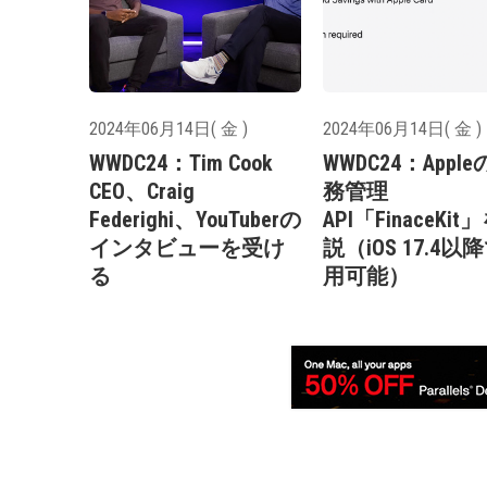
2024年06月14日( 金 )
2024年06月14日( 金 )
WWDC24：Tim Cook
WWDC24：Appl
CEO、Craig
務管理
Federighi、YouTuberの
API「FinaceKi
インタビューを受け
説（iOS 17.4以
る
用可能）