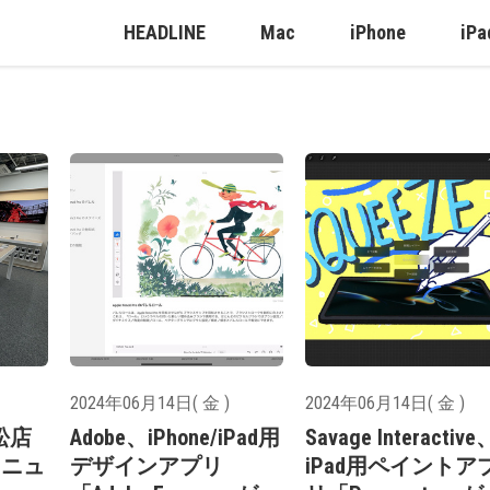
HEADLINE
Mac
iPhone
iPa
2024年06月14日( 金 )
2024年06月14日( 金 )
松店
Adobe、iPhone/iPad用
Savage Interactive
がリニュ
デザインアプリ
iPad用ペイントア