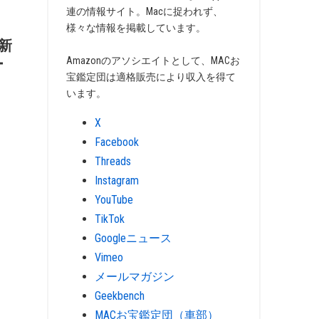
連の情報サイト。Macに捉われず、
様々な情報を掲載しています。
の新
Amazonのアソシエイトとして、MACお
ー
宝鑑定団は適格販売により収入を得て
います。
X
Facebook
Threads
Instagram
YouTube
TikTok
Googleニュース
Vimeo
メールマガジン
Geekbench
MACお宝鑑定団（車部）